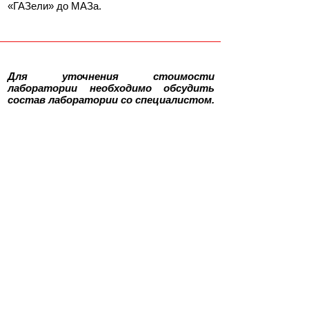
«ГАЗели» до МАЗа.
Для уточнения стоимости
лаборатории необходимо обсудить
состав лаборатории со специалистом.
Офис для работы с клиентами и
партнерами