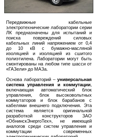
Передвижные кабельные
электротехнические лаборатории серии
ЛК предназначены для испытаний и
поиска повреждений силовых
кабельных линий напряжением от 0,4
до 10 кВ с бумажно-масляной
изоляцией и
изоляцией из сшитого
полиэтилена
. Лаборатории могут быть
смонтированы на любом типе шасси от
«ГАЗели» до МАЗа.
Основа лабораторий –
универсальная
система управления и коммутации
,
включающая автоматический блок
управления, блок высоковольтных
коммутаторов и блок барабанов с
кабелями внешнего подключения. Эта
система является оригинальной
разработкой конструкторов ЗАО
«ОбнинскЭнергоТех», не имеющей
аналогов среди систем управления и
коммутации современных
электротехнических лабораторий.