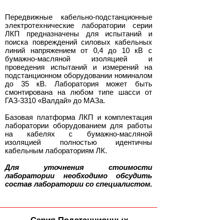
Передвижные кабельно-подстанционные
электротехнические лаборатории серии
ЛКП предназначены для испытаний и
поиска повреждений силовых кабельных
линий напряжением от 0,4 до 10 кВ с
бумажно-масляной изоляцией и
проведения испытаний и измерений на
подстанционном оборудовании номиналом
до 35 кВ. Лаборатория может быть
смонтирована на любом типе шасси от
ГАЗ-3310 «Валдай» до МАЗа.
Базовая платформа ЛКП и комплектация
лаборатории оборудованием для работы
на кабелях с бумажно-масляной
изоляцией полностью идентичны
кабельным лабораториям ЛК.
Для уточнения стоимости
лаборатории необходимо обсудить
состав лаборатории со специалистом.