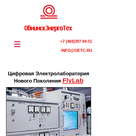
ОбнинскЭнергоТех
+7 (484)397-94-51
INFO@OETC.RU
Цифровая Электролаборатория
FlyLab
Нового Поколения