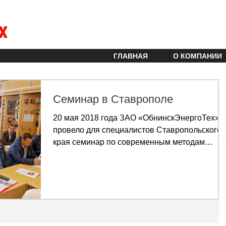
х
ГЛАВНАЯ
О КОМПАНИИ
Семинар в Ставрополе
20 мая 2018 года ЗАО «ОбнинскЭнергоТех»
провело для специалистов Ставропольского
края семинар по современным методам
испытаний и поиска...