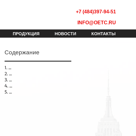
+7 (484)397-94-51
INFO@OETC.RU
ПРОДУКЦИЯ
НОВОСТИ
КОНТАКТЫ
Содержание
1. ...
2. ...
3. ...
4. ...
5. ...