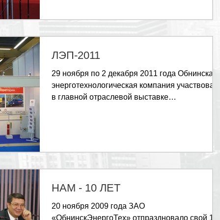
ЛЭП-2011
29 ноября по 2 декабря 2011 года Обнинская
энерготехнологическая компания участвовал
в главной отраслевой выставке
«Электрические сети...
НАМ - 10 ЛЕТ
20 ноября 2009 года ЗАО
«ОбнинскЭнергоТех» отпраздновало свой 10