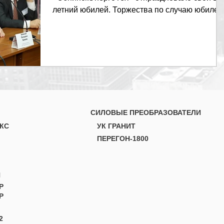
летний юбилей. Торжества по случаю юбилея
состоялись в обнинском Доме...
СИЛОВЫЕ ПРЕОБРАЗОВАТЕЛИ
КС
УК ГРАНИТ
ПЕРЕГОН-1800
Н
Р
Р
2