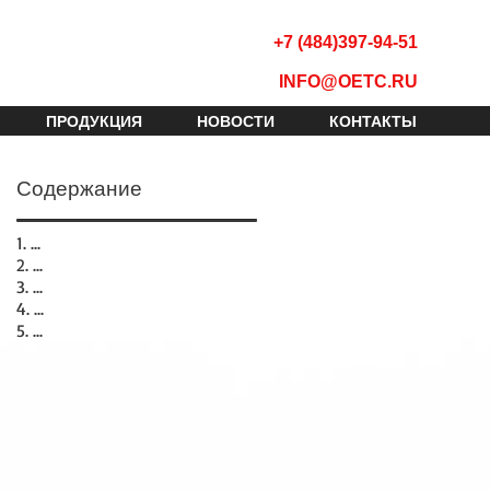
+7 (484)397-94-51
INFO@OETC.RU
ПРОДУКЦИЯ
НОВОСТИ
КОНТАКТЫ
Содержание
1. ...
2. ...
3. ...
4. ...
5. ...