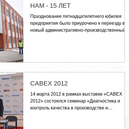
НАМ - 15 ЛЕТ
Празднование пятнадцатилетнего юбилея
предприятия было приурочено к переезду в
новый административно-производственный
комплекс. Это...
CABEX 2012
14 марта 2012 в рамках выставки «CABEX
2012» состоялся семинар «Диагностика и
контроль качества в производстве и
эксплуатации кабельных...