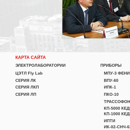
КАРТА САЙТА
ЭЛЕКТРОЛАБОРАТОРИИ
ПРИБОРЫ
ЦЭТЛ Fly Lab
МПУ-3 ФЕНИ
СЕРИЯ ЛК
ВПУ-60
СЕРИЯ ЛКП
ИПК-1
СЕРИЯ ЛП
ПКО-10
ТРАССОФО
КП-5000 КЕД
КП-1000 КЕД
ИПТИ
ИК-02-СНЧ-6