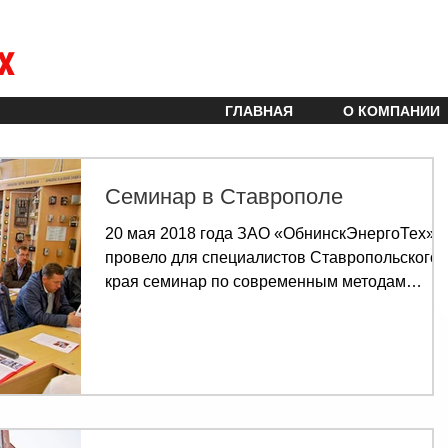
х
ГЛАВНАЯ
О КОМПАНИИ
Семинар в Ставрополе
20 мая 2018 года ЗАО «ОбнинскЭнергоТех»
провело для специалистов Ставропольского
края семинар по современным методам
испытаний и поиска...