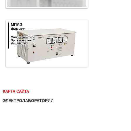
МПУ-3
Феникс
Малогабаритное
Прожигающее
Устройство
КАРТА САЙТА
ЭЛЕКТРОЛАБОРАТОРИИ
ЦЭТЛ Fly Lab
СЕРИЯ ЛК
СЕРИЯ ЛКП
СЕРИЯ ЛП