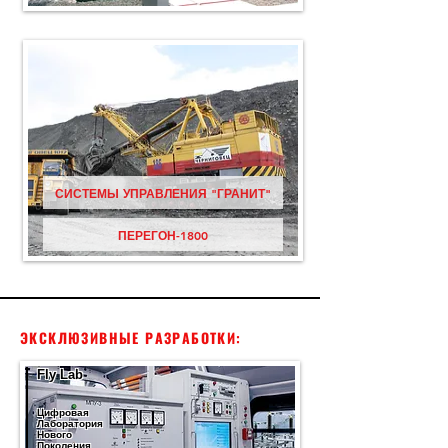
СИСТЕМЫ УПРАВЛЕНИЯ "ГРАНИТ"
ПЕРЕГОН-1800
ЭКСКЛЮЗИВНЫЕ РАЗРАБОТКИ:
Fly Lab
Цифровая
Лаборатория
Нового
Поколения